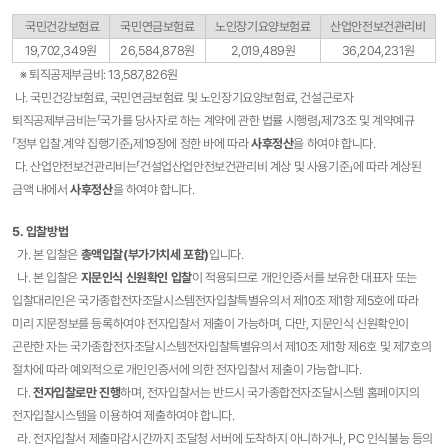
국민건강보험료
국민연금보험료
노인장기요양보험료
산업안전보건관리비
19,702,349원
26,584,878원
2,019,489원
36,204,231원
※ 퇴직공제부금비: 13,587,826원
나. 국민건강보험료, 국민연금보험료 및 노인장기요양보험료, 건설근로자
퇴직공제부금비는「국가를 당사자로 하는 계약에 관한 법률 시행령」제73조 및 계약예규
「정부 입찰․계약 집행기준」제19장에 정한 바에 따라
사후정산
을 하여야 합니다.
다. 산업안전보건관리비는「건설업산업안전보건관리비 계상 및 사용기준」에 따라 계상된
금액 내에서
사후정산
을 하여야 합니다.
5. 입찰방법
가. 본 입찰은
총액입찰(부가가치세 포함)
입니다.
나. 본 입찰은
지문인식 신원확인 입찰
이 적용되므로 개인인증서를 보유한 대표자 또는
입찰대리인은 국가종합전자조달시스템전자입찰특별유의서 제10조 제1항 제5호에 따라
미리 지문정보를 등록하여야 전자입찰서 제출이 가능하며, 다만, 지문인식 신원확인이
곤란한 자는 국가종합전자조달시스템전자입찰특별유의서 제10조 제1항 제6호 및 제7호의
절차에 따라 예외적으로 개인인증서에 의한 전자입찰서 제출이 가능합니다.
다.
전자입찰로만 진행
하며, 전자입찰서는 반드시 국가종합전자조달시스템 홈페이지의
전자입찰시스템을 이용하여 제출하여야 합니다.
라. 전자입찰서 제출마감시간까지 조달청 서버에 도착하지 아니하거나, PC 인식불능 등의