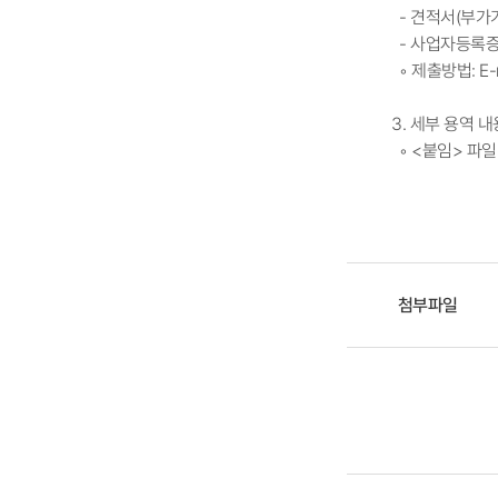
- 견적서(부가가
- 사업자등록증 
◦ 제출방법: E-
3. 세부 용역 내
◦ <붙임> 파일
첨부파일