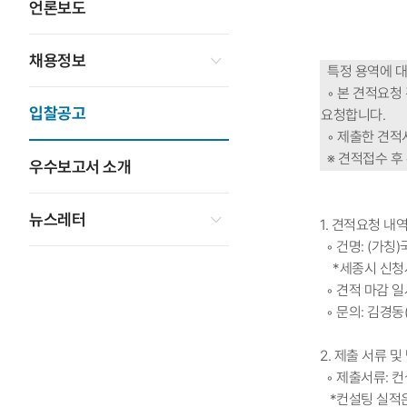
언론보도
채용정보
특정 용역에 대
◦ 본 견적요청
입찰공고
요청합니다.
◦ 제출한 견적
※ 견적접수 후
우수보고서 소개
뉴스레터
1. 견적요청 내
◦ 건명: (가
*세종시 신청사 면
◦ 견적 마감 일시:
◦ 문의: 김경동(0
2. 제출 서류 및
◦ 제출서류: 컨
*컨설팅 실적은