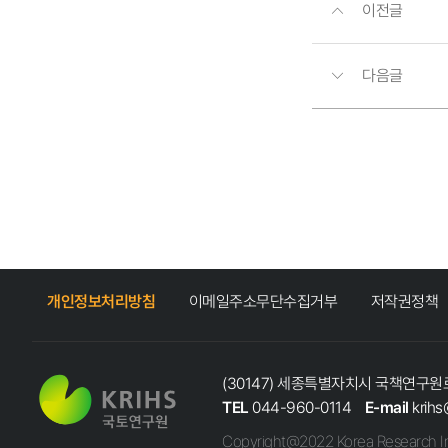
이전글
다음글
개인정보처리방침
이메일주소무단수집거부
저작권정책
(30147) 세종특별자치시 국책연구원로
TEL
044-960-0114
E-mail
krihs
Copyright@2022 Korea Research In