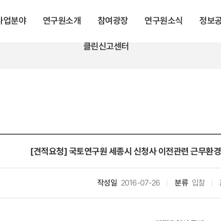
 사업분야
연구원소개
참여광장
연구원소식
정보
클린신고센터
[견적요청] 국토연구원 세종시 신청사 이전관련 근무환경
작성일
2016-07-26
분류
입찰