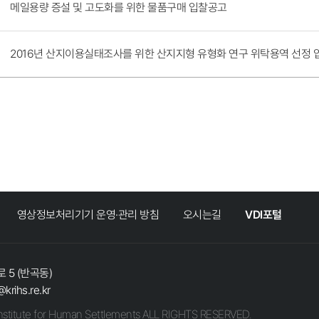
메일용량 증설 및 고도화를 위한 물품구매 입찰공고
2016년 산지이용실태조사를 위한 산지지형 유형화 연구 위탁용역 선정 입
영상정보처리기기 운영·관리 방침
오시는길
VDI포털
 5 (반곡동)
@krihs.re.kr
stitute for Human Settlements ALL RIGHTS RESERVED.