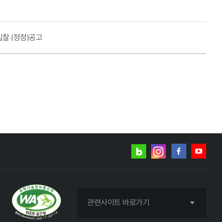
찰 (정정)공고
네이버
인스타그램
블로그
페이스북
유튜브
관련사이트 바로가기