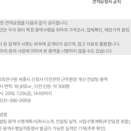
견적요청서 공지
한 견적요청을 다음과 같이 공지합니다.
 건은 우리 원이 특정 용역수행을 위하여 가격조사, 업체확인, 예정가격 결정
서 등 일체의 서류는 외부에 공개되지 않으며, 참고 자료로 활용합니다.
 우리 원의 사정에 의하여 본 용역을 시행하지 않을 수도 있습니다.
역
칭)국토연구원 세종시 신청사 이전관련 근무환경 개선 컨설팅 용역
적: 19,955㎡, 이전 인원: 약 300명
 2016. 7.29(금), 14:00까지
31-380-0550)
 방법
설팅 용역 수행계획서(회사소개, 컨설팅 실적, 사업수행계획(추진일정 포함), 
 용역수행실적증명서 발급이 가능한 실적만 기재(추후 확인)