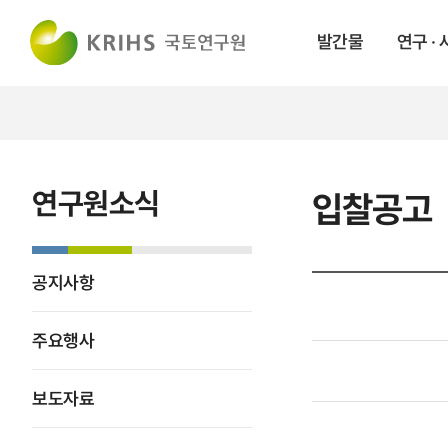
발간물
연구 ·
연구원소식
입찰공고
공지사항
주요행사
보도자료