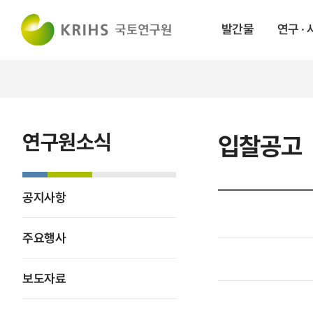
발간물
연구 ·
연구원소식
입찰공고
공지사항
주요행사
보도자료