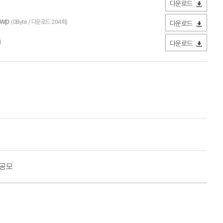
다운로드
hwp
(0Byte / 다운로드 204회)
다운로드
)
다운로드
 공모