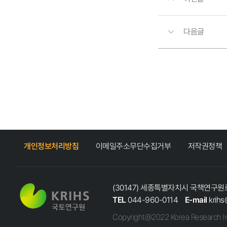
다음글
개인정보처리방침
이메일주소무단수집거부
저작권정책
(30147) 세종특별자치시 국책연구원로
TEL
044-960-0114
E-mail
krihs
Copyright@2022 Korea Research In