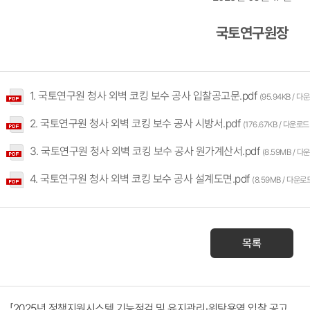
국토연구원장
1. 국토연구원 청사 외벽 코킹 보수 공사 입찰공고문.pdf
(95.94KB / 다
2. 국토연구원 청사 외벽 코킹 보수 공사 시방서.pdf
(176.67KB / 다운로드
3. 국토연구원 청사 외벽 코킹 보수 공사 원가계산서.pdf
(8.59MB / 다
4. 국토연구원 청사 외벽 코킹 보수 공사 설계도면.pdf
(8.59MB / 다운로
목록
「2025년 정책지원시스템 기능점검 및 유지관리」위탁용역 입찰 공고