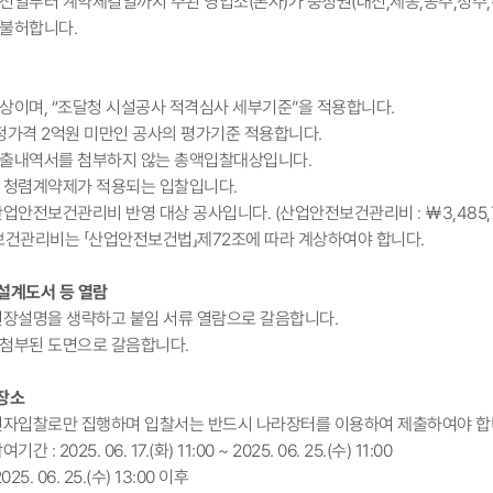
 전일부터 계약체결일까지 주된 영업소(본사)가 충청권(대전,세종,공주,청주
 불허합니다.
대상이며, “조달청 시설공사 적격심사 세부기준”을 적용합니다.
추정가격 2억원 미만인 공사의 평가기준 적용합니다.
산출내역서를 첨부하지 않는 총액입찰대상입니다.
및 청렴계약제가 적용되는 입찰입니다.
산업안전보건관리비 반영 대상 공사입니다. (산업안전보건관리비 : ￦3,485,
관리비는 「산업안전보건법」제72조에 따라 계상하여야 합니다.
 설계도서 등 열람
 현장설명을 생략하고 붙임 서류 열람으로 갈음합니다.
 첨부된 도면으로 갈음합니다.
 장소
 전자입찰로만 집행하며 입찰서는 반드시 나라장터를 이용하여 제출하여야 합
 : 2025. 06. 17.(화) 11:00 ~ 2025. 06. 25.(수) 11:00
25. 06. 25.(수) 13:00 이후