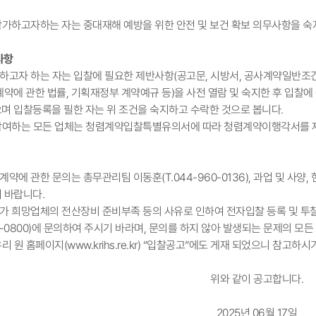
 참가하고자하는 자는 중대재해 예방을 위한 안전 및 보건 확보 의무사항을 
사항
가하고자 하는 자는 입찰에 필요한 제반사항(공고문, 시방서, 공사계약일반조건
약에 관한 법률, 기획재정부 계약예규 등)을 사전 열람 및 숙지한 후 입찰에
며 입찰등록을 필한 자는 위 조건을 숙지하고 수락한 것으로 봅니다.
 참여하는 모든 업체는 청렴계약입찰특별유의서에 따라 청렴계약이행각서를 
계약에 관한 문의는 총무관리팀 이동훈(T.044-960-0136), 과업 및 사양, 
 바랍니다.
참가 희망업체의 전산장비 준비부족 등의 사유로 인하여 전자입찰 등록 및 투
-0800)에 문의하여 주시기 바라며, 문의를 하지 않아 발생되는 문제의 모
리 원 홈페이지(www.krihs.re.kr) “입찰공고”에도 게재 되었으니 참고하시
위와 같이 공고합니다.
2025년 06월 17일