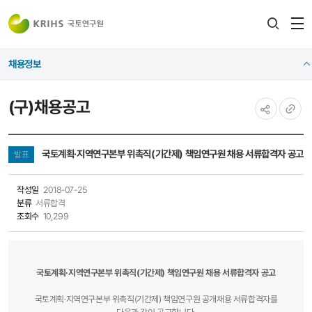
전
검색
열
레이어
채용정보
열기
(구)채용공고
공유하기
URL
복사
국토계획·지역연구본부 위촉직(기간제) 책임연구원 채용 서류합격자 공고
발표
작성일
2018-07-25
분류
서류합격
조회수
10,299
국토계획·지역연구본부 위촉직(기간제) 책임연구원 채용 서류합격자 공고
국토계획·지역연구본부 위촉직(기간제) 책임연구원 공개채용 서류합격자를