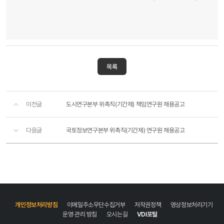
목록
이전글
도시연구본부 위촉직(기간제) 책임연구원 채용공고
다음글
국토정보연구본부 위촉직(기간제) 연구원 채용공고
개인정보처리방침
이메일주소무단수집거부
저작권정책
영상정보처리기기
운영·관리 방침
오시는길
VDI포털