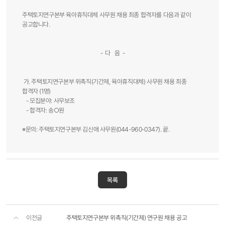
주택토지연구본부 육아휴직대체 사무원 채용 최종 합격자를 다음과 같이
공고합니다.
- 다 음 -
가. 주택토지연구본부 위촉직(기간제, 육아휴직대체) 사무원 채용 최종
합격자 (1명)
- 모집분야: 사무보조
- 합격자: 송○원
※문의: 주택토지연구본부 김신애 사무원(044-960-0347). 끝.​
목록
이전글
주택토지연구본부 위촉직(기간제) 연구원 채용 공고