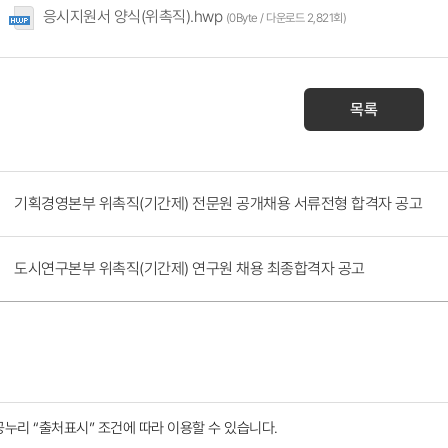
응시지원서 양식(위촉직).hwp
(0Byte / 다운로드 2,821회)
목록
기획경영본부 위촉직(기간제) 전문원 공개채용 서류전형 합격자 공고
도시연구본부 위촉직(기간제) 연구원 채용 최종합격자 공고
공누리
“출처표시”
조건에 따라 이용할 수 있습니다.