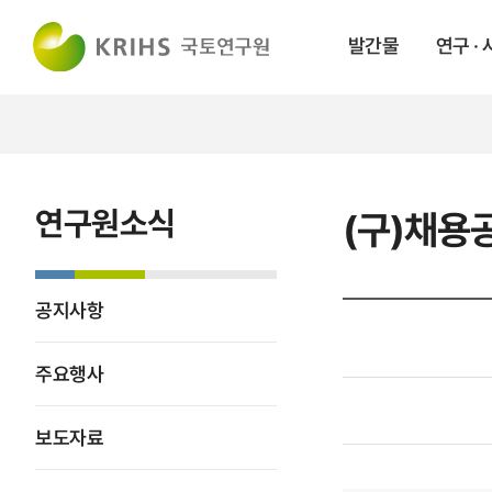
발간물
연구 ·
연구원소식
(구)채용
공지사항
주요행사
보도자료