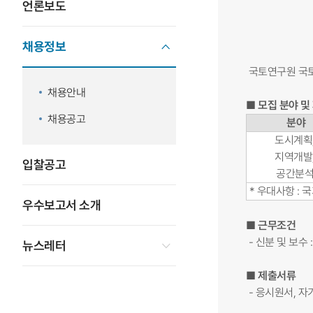
언론보도
채용정보
국토연구원 국토
채용안내
■ 모집 분야 및
채용공고
분야
도시계획
지역개발
입찰공고
공간분
* 우대사항 :
우수보고서 소개
■ 근무조건
- 신분 및 보수
뉴스레터
■ 제출서류
- 응시원서, 자