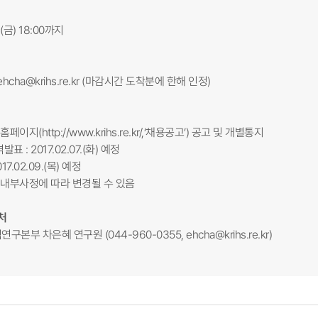
3.(금) 18:00까지
ehcha@krihs.re.kr
(마감시간 도착분에 한해 인정)
원 홈페이지(
http://www.krihs.re.kr/,‘채용공고’
) 공고 및 개별통지
표 : 2017.02.07.(화) 예정
17.02.09.(목) 예정
 내부사정에 따라 변경될 수 있음
처
연구본부 차은혜 연구원 (044-960-0355,
ehcha@krihs.re.kr
)​