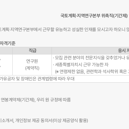
국토계획·지역연구본부 위촉직(기간제)
계획·지역연구본부에서 근무할 유능하고 성실한 인재를 모시고자 하오니 
 자격기준
직급
응시 
,
∙ 모집 관련 분야의 전문지식을 갖추었거나 
연구원
,
∙ 세종특별자치시 근무 가능한 자
(계약직)
석
(※ 연령제한 없음, 관련학과 석사학위 혹은 
 국가유공자 및 장애인은 관계법령에 따라 우대
 : 연봉계약제(기간제), 우리 원 규정에 따름
기소개서, 개인정보 제공 동의서(이상 제공양식 활용)