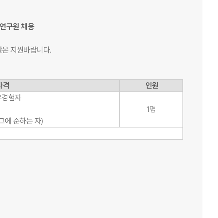
 연구원 채용
많은 지원바랍니다.
자격
인원
유경험자
1명
그에 준하는 자)