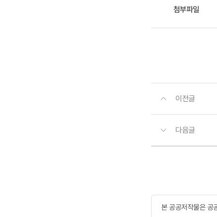
첨부파일
이전글
다음글
본 공공저작물은 공