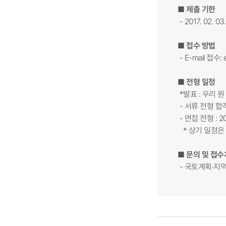
■ 제출 기한
- 2017. 02. 0
■ 접수 방법
- E-mail 접수:
■ 전형 일정
*발표 : 우리 
- 서류 전형 합격발
- 면접 전형 : 20
* 상기 일정은
■ 문의 및 접수
- 국토계획·지역