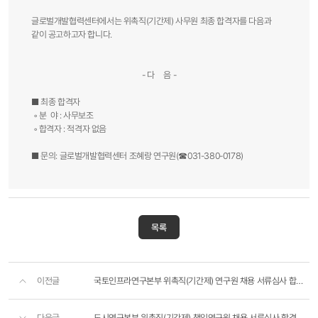
글로벌개발협력센터에서는 위촉직(기간제) 사무원 최종 합격자를 다음과
같이 공고하고자 합니다.
- 다 음 -
■ 최종 합격자
◦ 분 야 : 사무보조
◦ 합격자 : 적격자 없음
■ 문의: 글로벌개발협력센터 조혜랑 연구원(☎031-380-0178)​
목록
이전글
국토인프라연구본부 위촉직(기간제) 연구원 채용 서류심사 합격자 공고
다음글
도시연구본부 위촉직(기간제) 책임연구원 채용 서류심사 합격자 공고