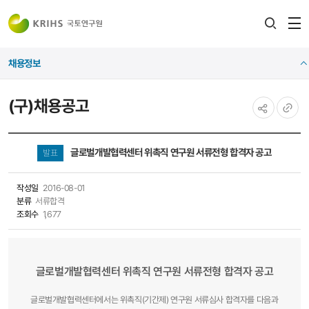
전
검색
열
레이어
채용정보
열기
(구)채용공고
공유하기
URL
복사
글로벌개발협력센터 위촉직 연구원 서류전형 합격자 공고
발표
작성일
2016-08-01
분류
서류합격
조회수
1,677
글로벌개발협력센터 위촉직 연구원 서류전형 합격자 공고
글로벌개발협력센터에서는 위촉직(기간제) 연구원 서류심사 합격자를 다음과