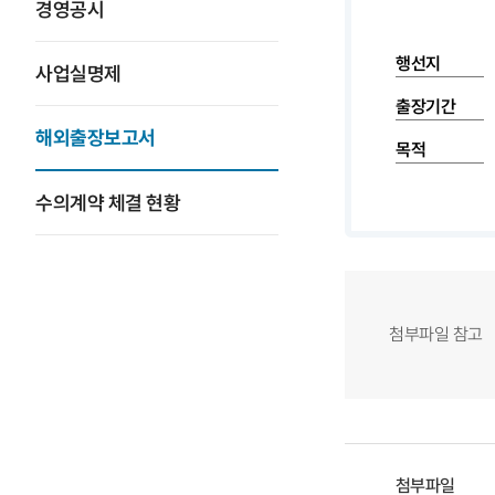
경영공시
행선지
사업실명제
출장기간
해외출장보고서
목적
수의계약 체결 현황
첨부파일 참고
첨부파일