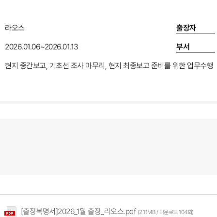
라오스
출장자
2026.01.06~2026.01.13
부서
현지 중간보고, 기초선 조사 마무리, 현지 최종보고 준비를 위한 업무수행
[출장복명서]2026_1월 출장_라오스.pdf
(2.11MB / 다운로드 104회)