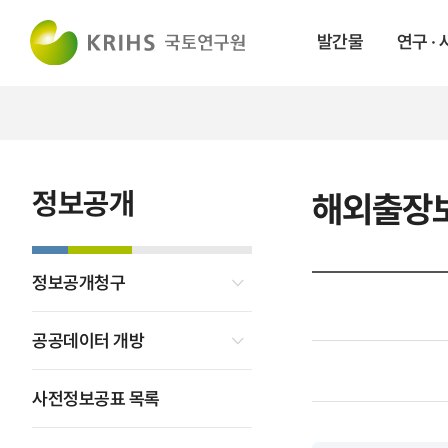
발간물
연구 ·
정보공개
해외출장
정보공개청구
공공데이터 개방
사전정보공표 목록