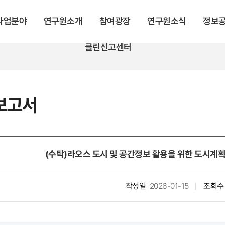
 사업분야
연구원소개
참여광장
연구원소식
정보
클린신고센터
보고서
(수탁)라오스 도시 및 공간정보 활용을 위한 도시계획
작성일
2026-01-15
조회수