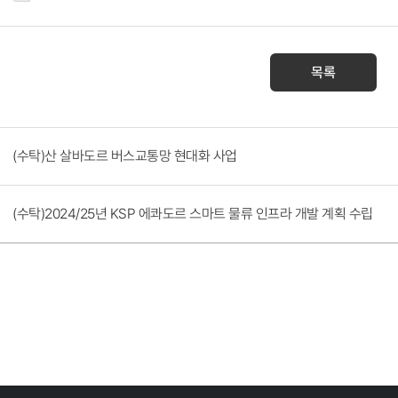
목록
(수탁)산 살바도르 버스교통망 현대화 사업
(수탁)2024/25년 KSP 에콰도르 스마트 물류 인프라 개발 계획 수립