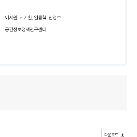
이세원, 서기환, 임륭혁, 안정호
공간정보정책연구센터
다운로드