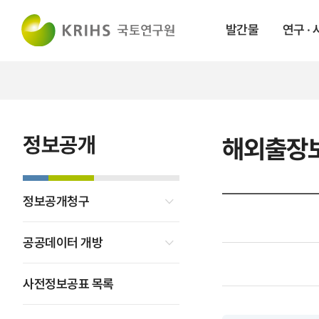
발간물
연구 ·
정보공개
해외출장
정보공개청구
공공데이터 개방
사전정보공표 목록