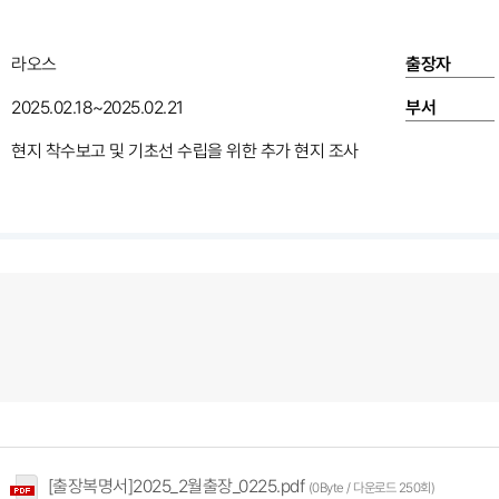
라오스
출장자
2025.02.18~2025.02.21
부서
현지 착수보고 및 기초선 수립을 위한 추가 현지 조사
[출장복명서]2025_2월출장_0225.pdf
(0Byte / 다운로드 250회)