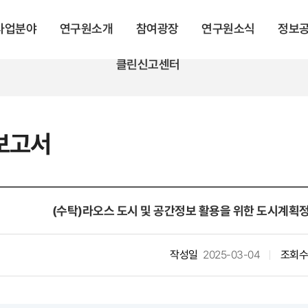
 사업분야
연구원소개
참여광장
연구원소식
정보
클린신고센터
보고서
(수탁)라오스 도시 및 공간정보 활용을 위한 도시계획정
작성일
2025-03-04
조회수