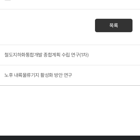
목록
철도지하화통합개발 종합계획 수립 연구(1차)
노후 내륙물류기지 활성화 방안 연구