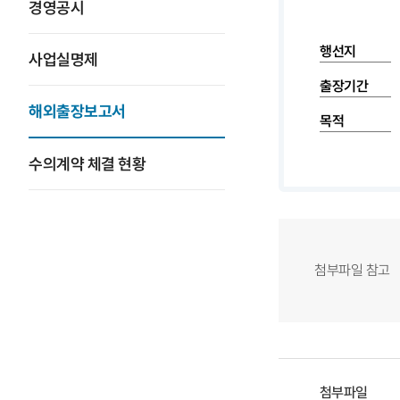
경영공시
행선지
사업실명제
출장기간
해외출장보고서
목적
수의계약 체결 현황
첨부파일 참고
첨부파일