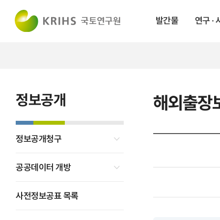
발간물
연구 ·
정보공개
해외출장
정보공개청구
공공데이터 개방
사전정보공표 목록