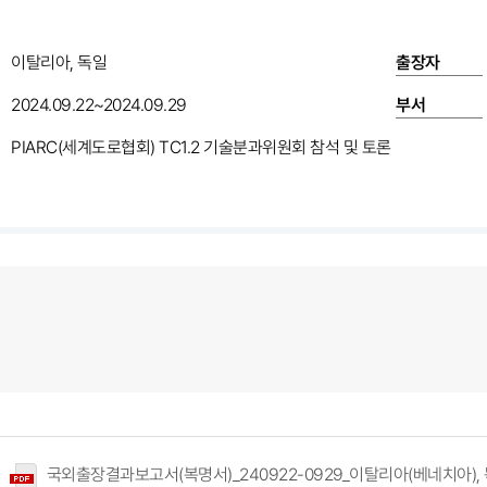
이탈리아, 독일
출장자
2024.09.22~2024.09.29
부서
PIARC(세계도로협회) TC1.2 기술분과위원회 참석 및 토론
국외출장결과보고서(복명서)_240922-0929_이탈리아(베네치아), 독