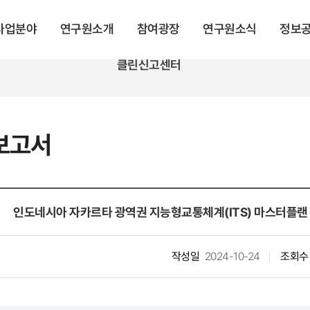
 사업분야
연구원소개
참여광장
연구원소식
정보
클린신고센터
보고서
인도네시아 자카르타 광역권 지능형교통체계(ITS) 마스터플랜 
작성일
2024-10-24
조회수