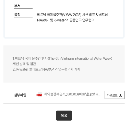
부서
목적
베트남 국제물주간(VIWW 2018) 세션 발표 & 베트남
NAWAPI 및 K-water와 공동연구 업무협의
1. 베트남 국제 물주간 행사(The 6th Vietnam International Water Week)
세션 발표 및 참관
2. K-water 및 베트남 NAWAPI와 업무협의회 개최
해외출장복명서_180303(베트남).pdf
첨부파일
(0Byte / 다운로드 289회)
다운로드
목록