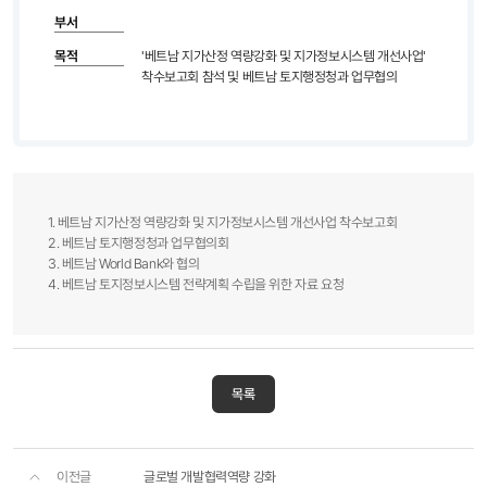
부서
목적
'베트남 지가산정 역량강화 및 지가정보시스템 개선사업'
착수보고회 참석 및 베트남 토지행정청과 업무협의
1. 베트남 지가산정 역량강화 및 지가정보시스템 개선사업 착수보고회
2. 베트남 토지행정청과 업무협의회
3. 베트남 World Bank와 협의
4. 베트남 토지정보시스템 전략계획 수립을 위한 자료 요청​
목록
이전글
글로벌 개발협력역량 강화