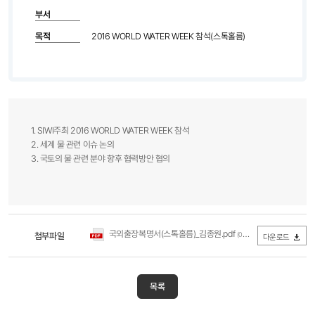
부서
목적
2016 WORLD WATER WEEK 참석(스톡홀름)
1. SIWI주최 2016 WORLD WATER WEEK 참석
2. 세계 물 관련 이슈 논의
3. 국토의 물 관련 분야 향후 협력방안 협의​
국외출장복명서(스톡홀름)_김종원.pdf
첨부파일
(0Byte / 다운로드 242회)
다운로드
목록