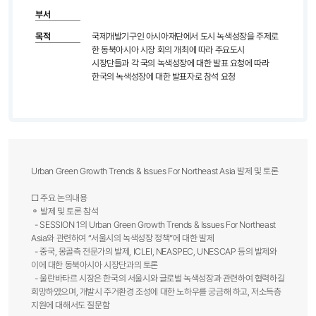
부서
목적
국제개발기구인 아시아재단에서 도시 녹색성장을 주제로
한 동북아시아 시장 회의 개최에 따라 주요도시
시장단들과 각 국의 녹색성장에 대한 발표 요청에 따라
한국의 녹색성장에 대한 발표자로 참석 요청
Urban Green Growth Trends & Issues For Northeast Asia 발제 및 토론
□ 주요 논의내용
⚬ 발제 및 토론 참석
- SESSION 1의 Urban Green Growth Trends & Issues For Northeast
Asia와 관련하여 “서울시의 녹색성장 정책”에 대한 발제
- 중국, 몽골측 전문가의 발제, ICLEI, NEASPEC, UNESCAP 등의 발제와
이에 대한 동북아시아 시장단과의 토론
- 울란바타르 시장은 한국의 서울시와 글로벌 녹색성장과 관련하여 협력하길
희망하였으며, 개발시 주거환경 조성에 대한 노하우를 궁금해 하고, 저소득층
지원에 대해서도 질문함​