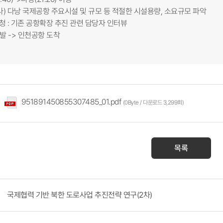
조사) 다낭 국제공항 주요시설 및 규모 등 적절한 시설용량, 소요규모 파악
낭시청 : 기존 공항확장 추진 관련 담당자 인터뷰
 출발 -> 인천공항 도착
951891450855307485_01.pdf
(0Byte / 다운로드 3,299회)
목록
국제협력 기반 북한 도로사업 추진전략 연구(2차)