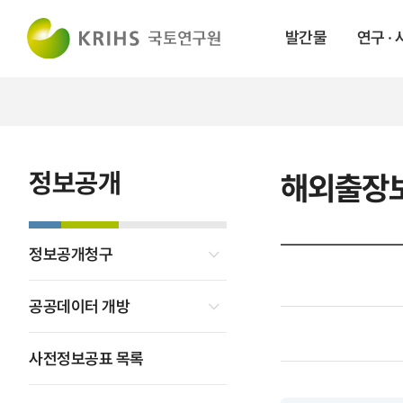
발간물
연구 ·
정보공개
해외출장
정보공개청구
공공데이터 개방
사전정보공표 목록