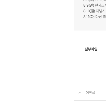
8.9(일) 현지
8.10(월) 다
8.11(화) 다낭
첨부파일
이전글