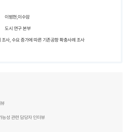
이범현,이수암
도시 연구 본부
 조사, 수요 증가에 따른 기존공항 확충사례 조사
터뷰
 가능성 관련 담당자 인터뷰