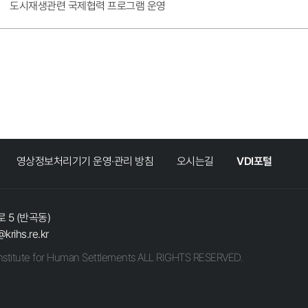
도시재생관련 국제협력 프로그램 운영
영상정보처리기기 운영·관리 방침
오시는길
VDI포털
 5 (반곡동)
@krihs.re.kr
stitute for Human Settlements ALL RIGHTS RESERVED.