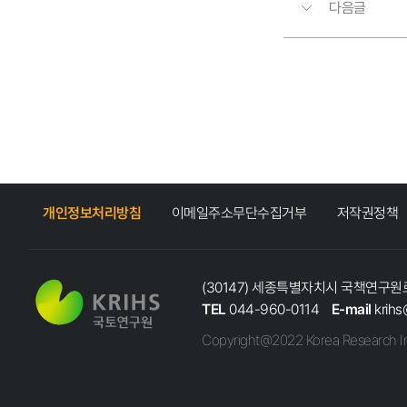
다음글
개인정보처리방침
이메일주소무단수집거부
저작권정책
(30147) 세종특별자치시 국책연구원로
TEL
044-960-0114
E-mail
krihs
Copyright@2022 Korea Research In