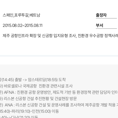
스페인,포루투갈,베트남
출장자
2015.08.02~2015.08.11
부서
제주 공항인프라 확장 및 신공항 입지유형 조사, 친환경 우수공항 정책사례
(14:45) 출발 -> 암스테르담(18:55) 도착
조사) 바로셀로나 국제공항 친환경 관련시설 조사
방문) AFNA : 친환경 공항 운영방안, 제도적 기반 등 환경정책 관련 담당자 인
조사) 리스본 신공항 건설 추진현황 및 건설현장 방문
방문) ANA : 리스본 신공항 건설 및 운영사례를 조사하여 제주공항 개발 적용
5:40)-파리(19:10)-인천(15:00) 이동
:40)->다낭(21:20) 이동