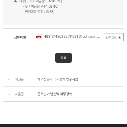
· 4/15 (수) - 두바이공항 도착 (01:20)
- 두바이공항 출발 (03:40)
- 인천공항 도착 (16:55)
463131430292711931_01.pdf
첨부파일
(0Byte / 다운로드 220회)
다운로드
목록
이전글
해외전문가 국제협력 연구사업
다음글
글로벌 개발협력 역량강화