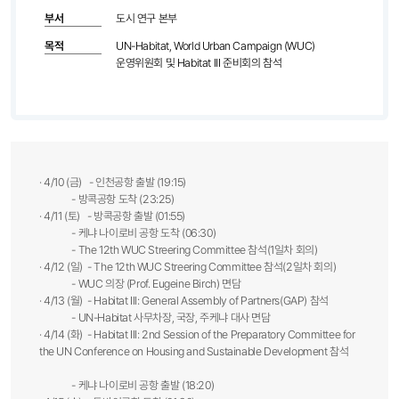
부서
도시 연구 본부
목적
UN-Habitat, World Urban Campaign (WUC)
운영위원회 및 Habitat III 준비회의 참석
· 4/10 (금) - 인천공항 출발 (19:15)
- 방콕공항 도착 (23:25)
· 4/11 (토) - 방콕공항 출발 (01:55)
- 케냐 나이로비 공항 도착 (06:30)
- The 12th WUC Streering Committee 참석(1일차 회의)
· 4/12 (일) - The 12th WUC Streering Committee 참석(2일차 회의)
- WUC 의장 (Prof. Eugeine Birch) 면담
· 4/13 (월) - Habitat III: General Assembly of Partners(GAP) 참석
- UN-Habitat 사무차장, 국장, 주케냐 대사 면담
· 4/14 (화) - Habitat III: 2nd Session of the Preparatory Committee for
the UN Conference on Housing and Sustainable Development 참석
- 케냐 나이로비 공항 출발 (18:20)