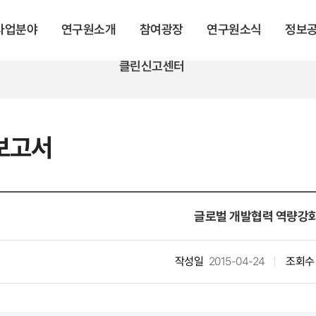
 사업분야
연구원소개
참여광장
연구원소식
정보
클린신고센터
보고서
글로벌 개발협력 역량강
작성일
2015-04-24
조회수