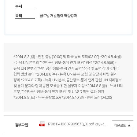
부서
목적
글로벌 개발협력 역량강화
*2014.8.3(일) - 인천 출발(10:00) 및 미국 뉴욕 도착(03:00) *2014.8.4(월)
- 뉴욕 UN 본부의 "유엔 공간정보-통계 연계 포럼" 참석 *2014.8.5(화) -
뉴욕 UN 본부의 "유엔 공간정보-통계 연계 포럼" 참석 및 포럼 참여국가간
협력 방안 논의 *2014.8.6(수) - 뉴욕 UN 본부, 포럼 및 담당자 미팅 결과
정리 *2014.8.7(목) - 뉴욕 UN 본부, 공간정보-통계 연계 관련 UN 지리정보
및 통계 분과와 협력 방안 모색을 위한 실무자 미팅 *2014.8.8(금) - 뉴욕 UN
본부, "유엔 공간정보-통계 연계 포럼" 및 UNSD 미팅 결과 정리
*2014.8.9(토) - 뉴욕 출발(0:50) *2014.8.10(일) - 인천 도착(04:00)
179811416807905673_01.pdf
첨부파일
(0Byte / 다운로드 866회)
다운로드