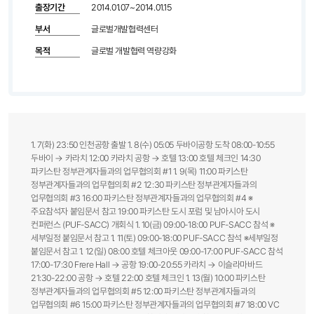
출장기간
2014.01.07~2014.01.15
부서
글로벌개발협력센터
목적
글로벌 개발협력 역량강화
1. 7(화) 23:50 인천공항 출발 1. 8(수) 05:05 두바이공항 도착 08:00-10:55
두바이 → 카라치 12:00 카라치 공항 → 호텔 13:00 호텔 체크인 14:30
파키스탄 정부관계자들과의 업무협의회 #1 1. 9(목) 11:00 파키스탄
정부관계자들과의 업무협의회 #2 12:30 파키스탄 정부관계자들과의
업무협의회 #3 16:00 파키스탄 정부관계자들과의 업무협의회 #4 ※
주요참석자 붙임문서 참고 19:00 파키스탄 도시 포럼 및 남아시아 도시
컨퍼런스 (PUF-SACC) 개회식 1. 10(금) 09:00-18:00 PUF-SACC 참석 ※
세부일정 붙임문서 참고 1. 11(토) 09:00-18:00 PUF-SACC 참석 ※세부일정
붙임문서 참고 1. 12(일) 08:00 호텔 체크아웃 09:00-17:00 PUF-SACC 참석
17:00-17:30 Frere Hall → 공항 19:00-20:55 카라치 → 이슬라마바드
21:30-22:00 공항 → 호텔 22:00 호텔 체크인 1. 13(월) 10:00 파키스탄
정부관계자들과의 업무협의회 #5 12:00 파키스탄 정부관계자들과의
업무협의회 #6 15:00 파키스탄 정부관계자들과의 업무협의회 #7 18:00 VC