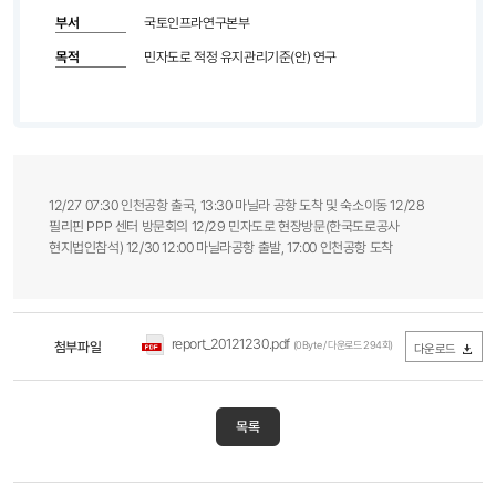
부서
국토인프라연구본부
목적
민자도로 적정 유지관리기준(안) 연구
12/27 07:30 인천공항 출국, 13:30 마닐라 공항 도착 및 숙소이동 12/28
필리핀 PPP 센터 방문회의 12/29 민자도로 현장방문(한국도로공사
현지법인참석) 12/30 12:00 마닐라공항 출발, 17:00 인천공항 도착
report_20121230.pdf
첨부파일
(0Byte / 다운로드 294회)
다운로드
목록