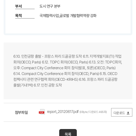
부서
도시 연구 본부
목적
국제협력사업,글로벌 개발협력역량 강화
6.10. 인천공항 출발 - 프랑스 파리 드골공항 도착 6.11. 지역개발지표(TI) 작업
회의(OECD, Paris) 6.12. TDPC 회의(OECD, Paris) 6.13. 오전: TDPC회의,
오후: Compact City Conference 회의 참석(발표, 토론)(OECD, Paris)
6.14. Compact City Conference 회의 참석(OECD, Paris) 6.15. OECD
컴팩시티 관련 연구협력 회의(OECD-KRIHS) 6.16. 프랑스 파리 드골공항
출발(기내1박) 6.17. 인천 공항 도착
report_20120617.pdf
첨부파일
(0Byte / 다운로드 465회)
다운로드
목록