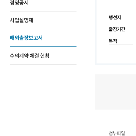
경영공시
행선지
사업실명제
출장기간
해외출장보고서
목적
수의계약 체결 현황
-
첨부파일