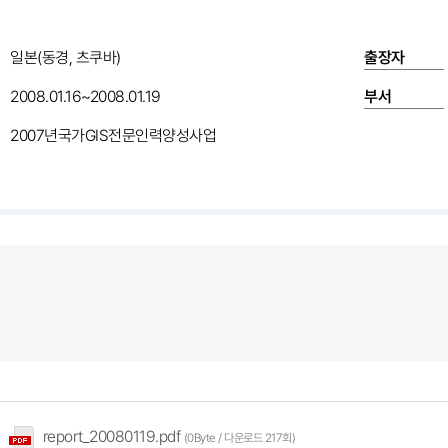
일본(동경, 츠쿠바)
출장자
2008.01.16~2008.01.19
부서
2007년국가GIS전문인력양성사업
report_20080119.pdf
(0Byte / 다운로드 217회)