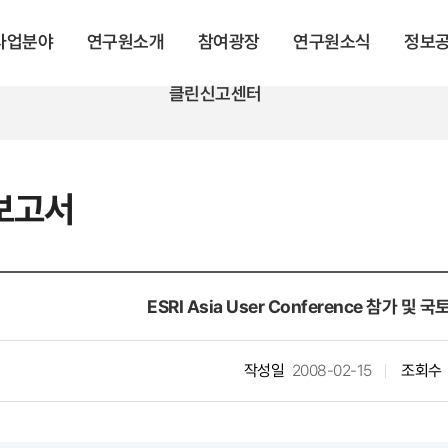
 사업분야
연구원소개
참여광장
연구원소식
정보
클린신고센터
보고서
ESRI Asia User Conference 참가 및
작성일
2008-02-15
조회수