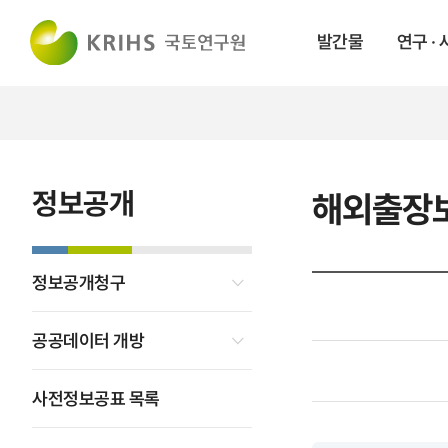
발간물
연구 ·
정보공개
해외출장
정보공개청구
공공데이터 개방
사전정보공표 목록