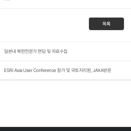
목록
일본내 북한전문가 면담 및 자료수집
ESRI Asia User Conference 참가 및 국토지리원, JAXA방문