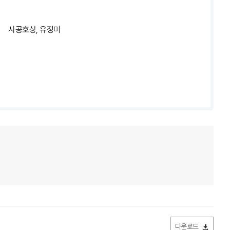
사공호상, 유정미
다운로드