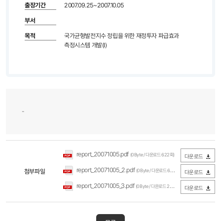
출장기간
2007.09.25~2007.10.05
부서
목적
국가균형발전지수 정립을 위한 재정투자 파급효과
측정시스템 개발(Ⅰ)
-
report_20071005.pdf
(0Byte / 다운로드 622회)
다운로드
report_20071005_2.pdf
첨부파일
(0Byte / 다운로드 624회)
다운로드
report_20071005_3.pdf
(0Byte / 다운로드 256회)
다운로드