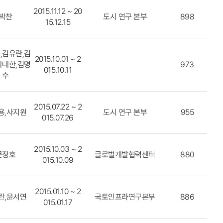
2015.11.12 ~ 20
박찬
도시 연구 본부
898
15.12.15
,김유란,김
2015.10.01 ~ 2
박대한,김명
973
015.10.11
수
2015.07.22 ~ 2
용,사지원
도시 연구 본부
955
015.07.26
2015.10.03 ~ 2
문정호
글로벌개발협력센터
880
015.10.09
2015.01.10 ~ 2
란,윤서연
국토인프라연구본부
886
015.01.17