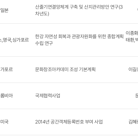
산줄기연결망체계 구축 및 산지관리방안 연구(3
일본
차년도)
이종화
한강 자연성 회복과 관광자원화를 위한 종합계획
스,영국,싱가포르
태환,
수립 연구
문화창조아카데미 조성 기본계획
싱가포르
이길
국제협력사업
콜롬비아
2014년 공간객체등록번호 부여 사업
미국
김혜