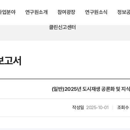
 사업분야
연구원소개
참여광장
연구원소식
정보
클린신고센터
보고서
(일반)2025년 도시재생 공론화 및 지
작성일
2025-10-01
조회수