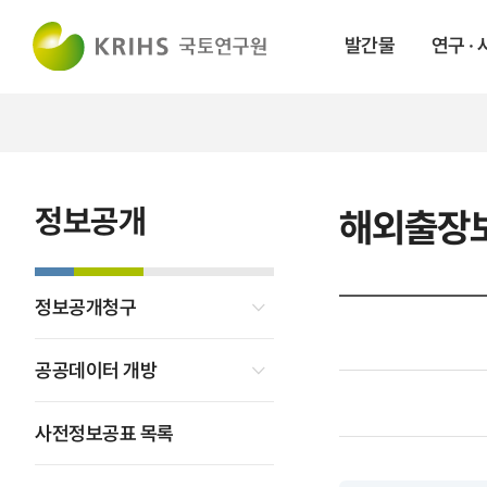
발간물
연구 ·
정보공개
해외출장
정보공개청구
공공데이터 개방
사전정보공표 목록