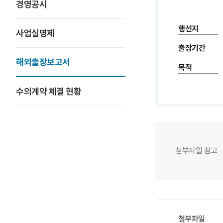
경영공시
행선지
사업실명제
출장기간
해외출장보고서
목적
수의계약 체결 현황
첨부파일 참고
첨부파일