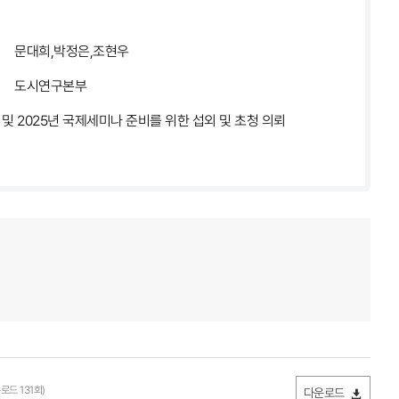
문대희,박정은,조현우
도시연구본부
및 2025년 국제세미나 준비를 위한 섭외 및 초청 의뢰
운로드 131회)
다운로드