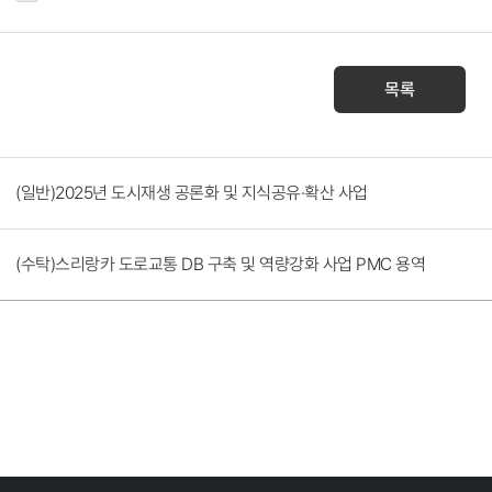
목록
(일반)2025년 도시재생 공론화 및 지식공유·확산 사업
(수탁)스리랑카 도로교통 DB 구축 및 역량강화 사업 PMC 용역