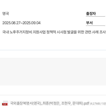
영국
출장자
2025.08.27~2025.09.04
부서
국내 노후주거지정비 지원사업 정책적 시사점 발굴을 위한 관련 사례 조사 
국외출장복명서(영국)_최종(박정은, 조현우, 문대희).pdf
(4.27MB / 다