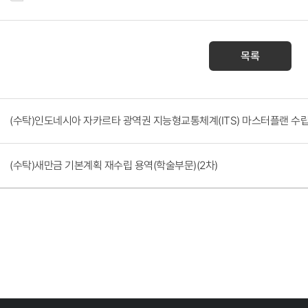
목록
(수탁)인도네시아 자카르타 광역권 지능형교통체계(ITS) 마스터플랜 수
(수탁)새만금 기본계획 재수립 용역(학술부문)(2차)