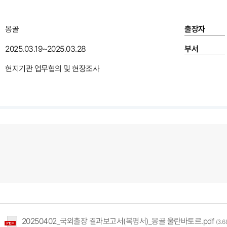
몽골
출장자
2025.03.19~2025.03.28
부서
현지기관 업무협의 및 현장조사
20250402_국외출장 결과보고서(복명서)_몽골 울란바토르.pdf
(3.