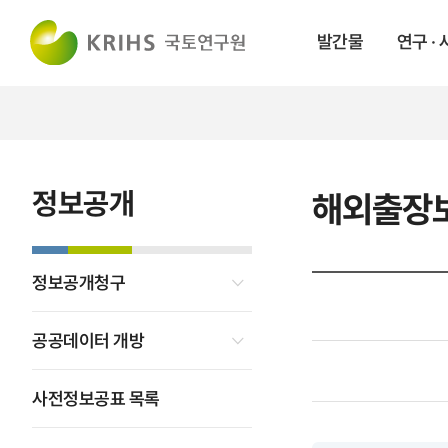
발간물
연구 ·
정보공개
해외출장
정보공개청구
공공데이터 개방
사전정보공표 목록