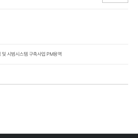
립 및 시범시스템 구축사업 PM용역