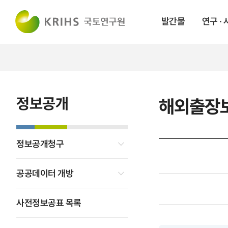
발간물
연구 ·
정보공개
해외출장
정보공개청구
공공데이터 개방
사전정보공표 목록