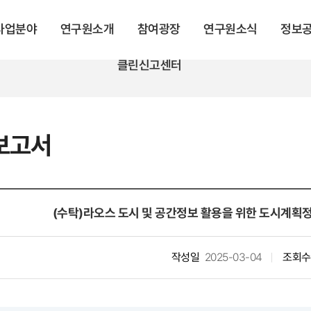
 사업분야
연구원소개
참여광장
연구원소식
정보
클린신고센터
보고서
(수탁)라오스 도시 및 공간정보 활용을 위한 도시계획정
작성일
2025-03-04
조회수