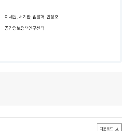
이세원, 서기환, 임륭혁, 안정호
공간정보정책연구센터
다운로드