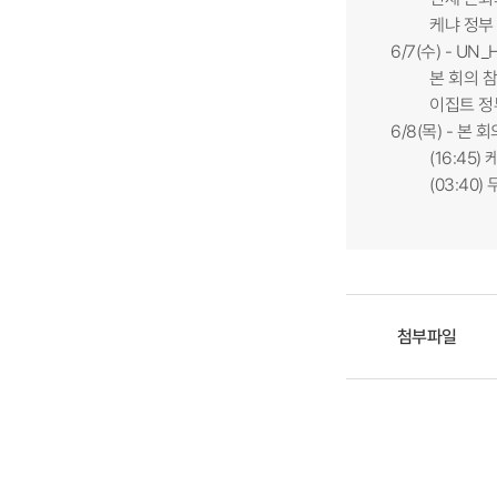
케냐 정부 주
6/7(수) - U
본 회의 참
이집트 정부 
6/8(목) - 본 
(16:45) 케냐
(03:40) 두바
첨부파일