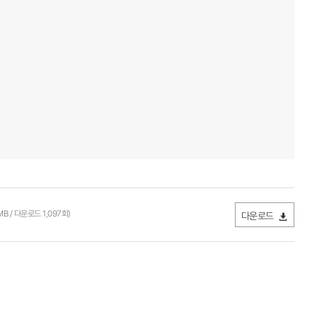
7MB / 다운로드 1,097회)
다운로드