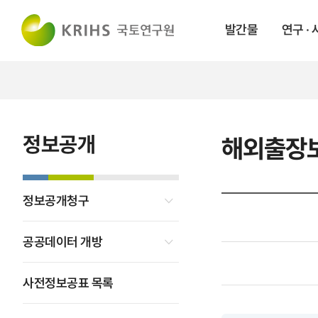
발간물
연구 ·
정보공개
해외출장
정보공개청구
공공데이터 개방
사전정보공표 목록