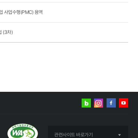
 사업수행(PMC) 용역
(3차)
네이버
인스타그램
블로그
페이스북
유튜브
관련사이트 바로가기