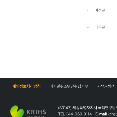
이전글
다음글
개인정보처리방침
이메일주소무단수집거부
저작권정책
(30147) 세종특별자치시 국책연구원로
TEL
044-960-0114
E-mail
krihs