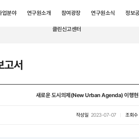
 사업분야
연구원소개
참여광장
연구원소식
정보
클린신고센터
보고서
새로운 도시의제(New Urban Agenda) 이
작성일
2023-07-07
조회수