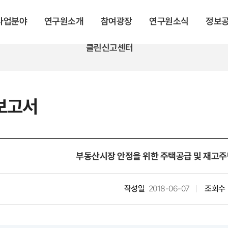
 사업분야
연구원소개
참여광장
연구원소식
정보
클린신고센터
보고서
부동산시장 안정을 위한 주택공급 및 재고주택
작성일
2018-06-07
조회수