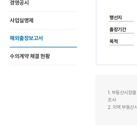
경영공시
행선지
사업실명제
출장기간
해외출장보고서
목적
수의계약 체결 현황
1. 부동산시장
조사​
2. 지역 부동