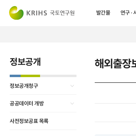
발간물
연구 ·
정보공개
해외출장
정보공개청구
공공데이터 개방
사전정보공표 목록