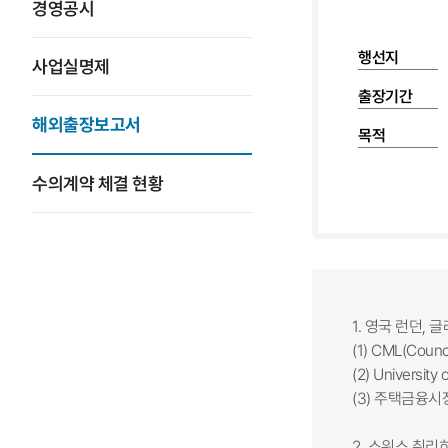
경영공시
행선지
사업실명제
출장기간
해외출장보고서
목적
수의계약 체결 현황
1. 영국 런던, 
(1) CML(Counc
(2) University
(3) 주택금융
2. 스위스 취리