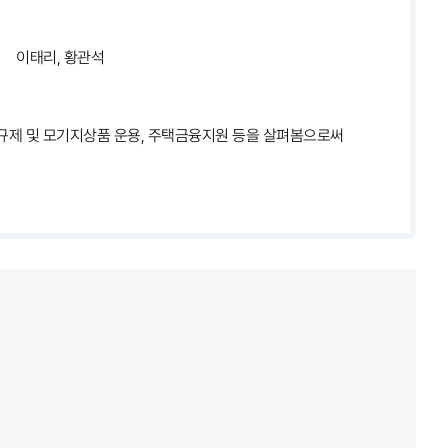
이태리, 황관석
규제 및 모기지상품 운용, 주택금융지원 등을 살펴봄으로써