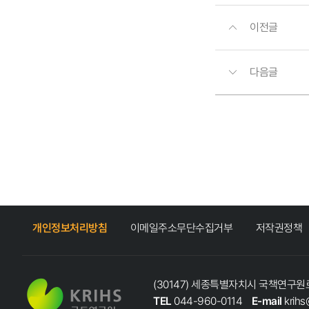
이전글
다음글
개인정보처리방침
이메일주소무단수집거부
저작권정책
(30147) 세종특별자치시 국책연구원로
TEL
044-960-0114
E-mail
krihs