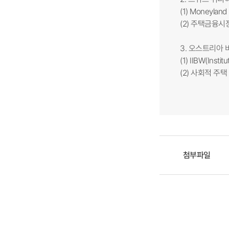
(1) Moneylan
(2) 주택금융시
3. 오스트리아 
(1) IIBW(Insti
(2) 사회적 주택
첨부파일