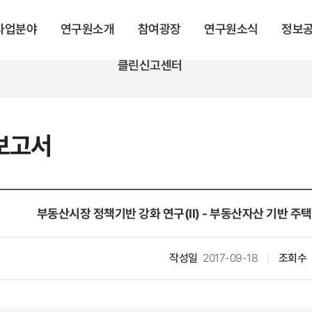
 사업분야
연구원소개
참여광장
연구원소식
정보
클린신고센터
보고서
부동산시장 정책기반 강화 연구(II) - 부동산자산 기반 
작성일
2017-09-18
조회수