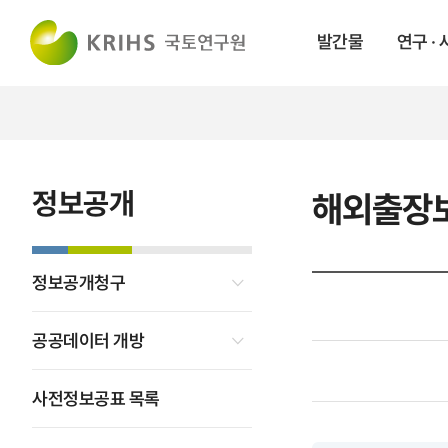
발간물
연구 ·
정보공개
해외출장
정보공개청구
공공데이터 개방
사전정보공표 목록