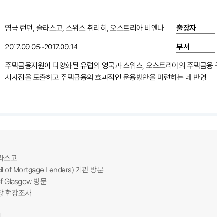
영국 런던, 슬라스고, 스위스 취리히, 오스트리아 비엔나
출장자
2017.09.05~2017.09.14
부서
주택금융지원이 다양화된 유럽의 영국과 스위스, 오스트리아의 주택금융 
시사점을 도출하고 주택금융의 효과적인 운용방안을 마련하는 데 반영
글라스고
il of Mortgage Lenders) 기관 방문
 of Glasgow 방문
시장 현장조사
히