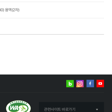
) 용역(2차)
네이버
인스타그램
블로그
페이스북
유튜브
관련사이트 바로가기