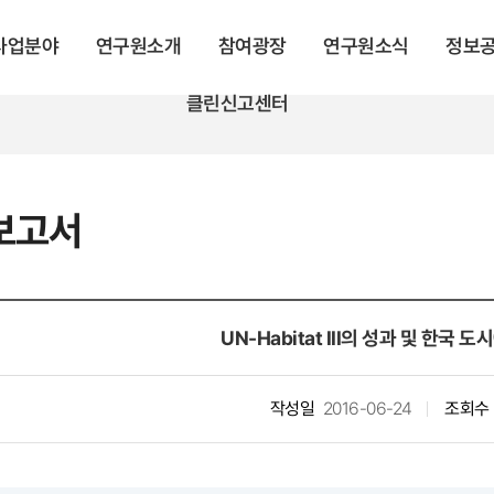
 사업분야
연구원소개
참여광장
연구원소식
정보
클린신고센터
보고서
UN-Habitat III의 성과 및 한국 
작성일
2016-06-24
조회수