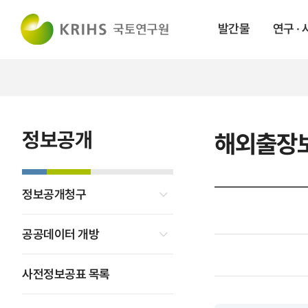
발간물
연구 ·
정보공개
해외출장
정보공개청구
공공데이터 개방
사전정보공표 목록