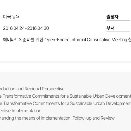
미국 뉴욕
출장자
2016.04.24~2016.04.30
부서
헤비타트3 준비를 위한 Open-Ended Informal Consultative Meeting
oduction and Regional Perspective
 Transformative Commitments for a Sustainable Urban Development
 Transformative Commitments for a Sustainable Urban Developmen
ective Implementation
ancing the means of implementation. Follow-up and Review