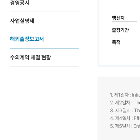
경영공시
행선지
사업실명제
출장기간
해외출장보고서
목적
수의계약 체결 현황
1. 제1일차 : Intr
2. 제2일차 : The
3. 제3일차 : The
4. 제4일차 : Eff
5. 제5일차 : Enh