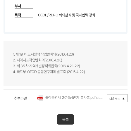
부서
목적
OECD/RDPC 회의참석 및 국제협력 강화
1. 제 19 차 도시정책 작업반회의(2016.4.20)
2. 지역지표작업반회의(2016.4.20)
3. 제 35 차 지역개발정책위원회(2016.4.21-22)
4. 국토부-OECD 공동연구과제 발표회 (2016.4.22)​
출장복명서_2016상반기_홍사흠.pdf
첨부파일
(0Byte / 다운로드 246회)
다운로드
목록