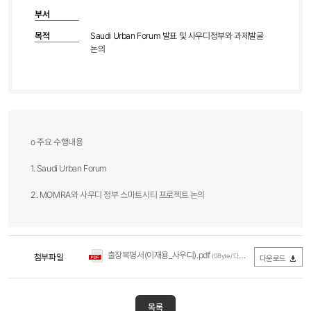
부서
목적
Saudi Urban Forum 발표 및 사우디정부와 과제발굴
논의
o 주요 수행내용
1. Saudi Urban Forum
2. MOMRA와 사우디 정부 스마트시티 프로젝트 논의
출장복명서(이재용_사우디).pdf
첨부파일
(0Byte / 다운로드 242회)
다운로드
목록