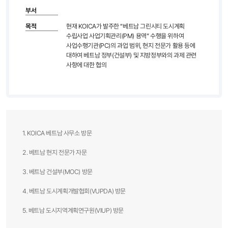
부서
목적
현재 KOICA가 발주한 “베트남 그린시티 도시계획
수립사업 사업기획관리(PM) 용역” 수행을 위하여
사업수행기관(PC)의 과업 범위, 현지 전문가 활용 등에
대하여 베트남 정부(건설부) 및 지방정부와의 과제 관련
사항에 대한 협의
1. KOICA 베트남 사무소 방문
2. 베트남 현지 전문가 자문
3. 베트남 건설부(MOC) 방문
4. 베트남 도시계획개발협회(VUPDA) 방문
5. 베트남 도시지역계획연구원(VIUP) 방문