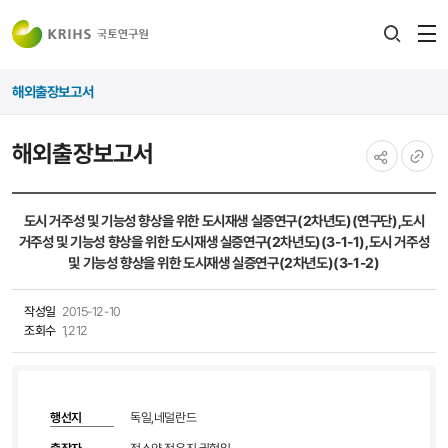
전
검색
열
레이어
해외출장보고서
열기
해외출장보고서
공유하기
URL
복사
도시 거주성 및 기능성 향상을 위한 도시재생 실증연구(2차년도)(연구단),도시
거주성 및 기능성 향상을 위한 도시재생 실증연구(2차년도)(3-1-1),도시 거주성
및 기능성 향상을 위한 도시재생 실증연구(2차년도)(3-1-2)
작성일
2015-12-10
조회수
1,212
행선지
독일,네덜란드