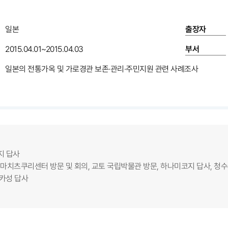
일본
출장자
2015.04.01~2015.04.03
부서
일본의 전통가옥 및 가로경관 보존·관리·주민지원 관련 사례조사
류지 답사
 교토 마치츠쿠리센터 방문 및 회의, 교토 국립박물관 방문, 하나미코지 답사, 청수사
오사카성 답사