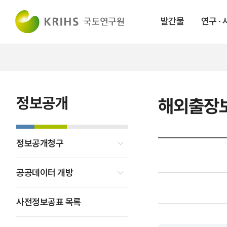
발간물
연구 ·
정보공개
해외출장
정보공개청구
공공데이터 개방
사전정보공표 목록