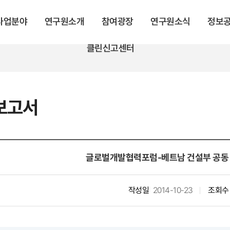
 사업분야
연구원소개
참여광장
연구원소식
정보
클린신고센터
보고서
글로벌개발협력포럼-베트남 건설부 공동
작성일
2014-10-23
조회수