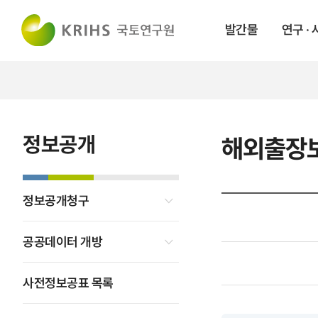
발간물
연구 ·
정보공개
해외출장
정보공개청구
공공데이터 개방
사전정보공표 목록