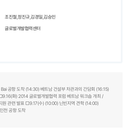
조진철,정진규,김경일,김승민
글로벌개발협력센터
i Bai 공항 도착 (14:30) 베트남 건설부 차관과의 간담회 (16:15)
9.16(화) 2014 글로벌개발협력 포럼 베트남 워크숍 개최 /
관련 발표 □9.17(수) (10:00) 닌빈지역 견학 (14:00)
) 인천 공항 도착