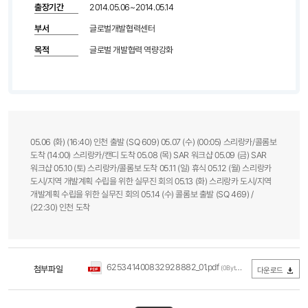
출장기간
2014.05.06~2014.05.14
부서
글로벌개발협력센터
목적
글로벌 개발협력 역량강화
05.06 (화) (16:40) 인천 출발 (SQ 609) 05.07 (수) (00:05) 스리랑카/콜롬보
도착 (14:00) 스리랑카/캔디 도착 05.08 (목) SAR 워크샵 05.09 (금) SAR
워크샵 05.10 (토) 스리랑카/콜롬보 도착 05.11 (일) 휴식 05.12 (월) 스리랑카
도시/지역 개발계획 수립을 위한 실무진 회의 05.13 (화) 스리랑카 도시/지역
개발계획 수립을 위한 실무진 회의 05.14 (수) 콜롬보 출발 (SQ 469) /
(22:30) 인천 도착
625341400832928882_01.pdf
첨부파일
(0Byte / 다운로드 228회)
다운로드