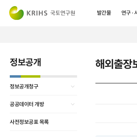
발간물
연구 ·
정보공개
해외출장
정보공개청구
공공데이터 개방
사전정보공표 목록