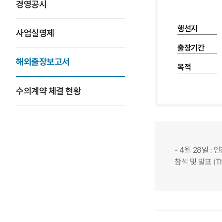
경영공시
행선지
사업실명제
출장기간
해외출장보고서
목적
수의계약 체결 현황
- 4월 28일 :
참석 및 발표 (The