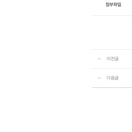
첨부파일
이전글
다음글