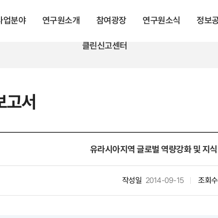
 사업분야
연구원소개
참여광장
연구원소식
정보
클린신고센터
보고서
유라시아지역 글로벌 역량강화 및 지
작성일
2014-09-15
조회수