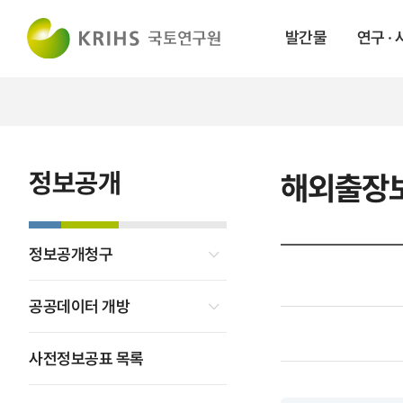
발간물
연구 ·
정보공개
해외출장
정보공개청구
공공데이터 개방
사전정보공표 목록