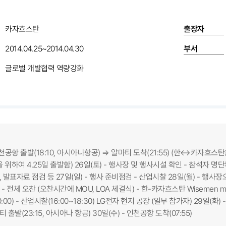
카자흐스탄
출장자
2014.04.25~2014.04.30
부서
글로벌 개발협력 역량강화
- 인천공항 출발(18:10, 아시아나항공) ⇒ 알마티 도착(21:55) (한↔카
 위하여 4.25일 출발함) 26일(토) - 행사장 및 행사시설 확인 - 참석자 
 발표자료 점검 등 27일(일) - 행사 준비점검 - 산업시찰 28일(월) - 행사장
45) - 전체 오찬 (오찬시간에 MOU, LOA 체결식) - 한-카자흐스탄 Wisemen 
0:00) - 산업시찰(16:00~18:30) LG전자 현지 공장 (일부 참가자) 29일(화) - 
 출발(23:15, 아시아나 항공) 30일(수) - 인천공항 도착(07:55)