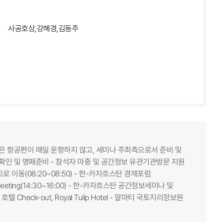
사공호상,강혜경,김동주
자흐스탄은 항공편이 매일 운항하지 않고, 세미나 주최측으로서 준비 및
명단확인 및 명패준비 - 참석자 마중 및 공간정보 유관기관방문 지원
으로 이동(08:20~08:50) - 한-카자흐스탄 경제포럼
meeting(14:30~16:00) - 한-카자흐스탄 공간정보세미나 및
호텔 Check-out, Royal Tulip Hotel - 알마티 국토지리정보원