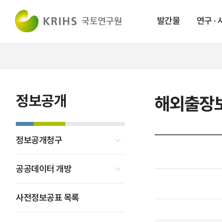
발간물
연구 ·
정보공개
해외출장
정보공개청구
공공데이터 개방
사전정보공표 목록