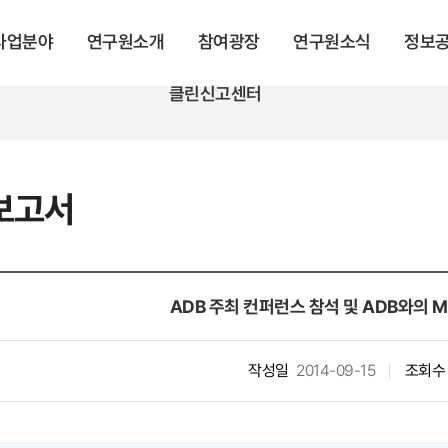
 사업분야
연구원소개
참여광장
연구원소식
정보
클린신고센터
보고서
ADB 주최 컨퍼런스 참석 및 ADB와의 
작성일
2014-09-15
조회수