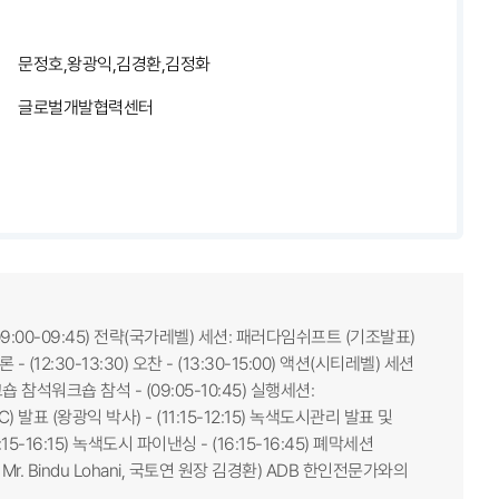
문정호,왕광익,김경환,김정화
글로벌개발협력센터
- (09:00-09:45) 전략(국가레벨) 세션: 패러다임쉬프트 (기조발표)
론 - (12:30-13:30) 오찬 - (13:30-15:00) 액션(시티레벨) 세션
워크숍 참석워크숍 참석 - (09:05-10:45) 실행세션:
C) 발표 (왕광익 박사) - (11:15-12:15) 녹색도시관리 발표 및
5:15-16:15) 녹색도시 파이낸싱 - (16:15-16:45) 폐막세션
 Mr. Bindu Lohani, 국토연 원장 김경환) ADB 한인전문가와의