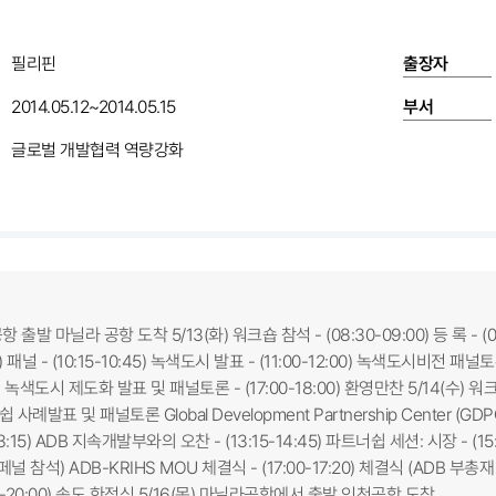
필리핀
출장자
2014.05.12~2014.05.15
부서
글로벌 개발협력 역량강화
천공항 출발 마닐라 공항 도착 5/13(화) 워크숍 참석 - (08:30-09:00) 등 록 
15) 패널 - (10:15-10:45) 녹색도시 발표 - (11:00-12:00) 녹색도시비전 패널토
:00) 녹색도시 제도화 발표 및 패널토론 - (17:00-18:00) 환영만찬 5/14(수) 
발표 및 패널토론 Global Development Partnership Center (GDP
-13:15) ADB 지속개발부와의 오찬 - (13:15-14:45) 파트너쉽 세션: 시장 - (1
널 참석) ADB-KRIHS MOU 체결식 - (17:00-17:20) 체결식 (ADB 부총재
00-20:00) 송도 한정식 5/16(목) 마닐라공항에서 출발 인천공항 도착