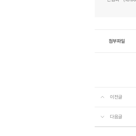
첨부파일
이전글
다음글