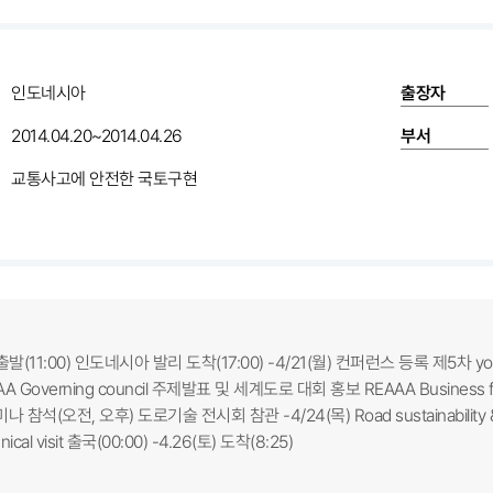
인도네시아
출장자
2014.04.20~2014.04.26
부서
교통사고에 안전한 국토구현
출발(11:00) 인도네시아 발리 도착(17:00) -4/21(월) 컨퍼런스 등록 제5차 yo
AA Governing council 주제발표 및 세계도로 대회 홍보 REAAA Business foru
세미나 참석(오전, 오후) 도로기술 전시회 참관 -4/24(목) Road sustainabili
nical visit 출국(00:00) -4.26(토) 도착(8:25)