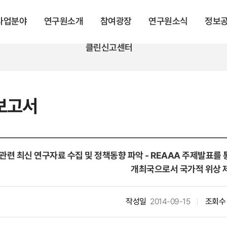
 사업분야
연구원소개
참여광장
연구원소식
정보
클린신고센터
보고서
관련 최신 연구자료 수집 및 정책동향 파악 - REAAA 주제발표를 
개최국으로서 국가적 위상 
작성일
2014-09-15
조회수