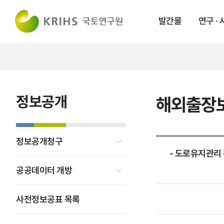
발간물
연구 ·
정보공개
해외출장
정보공개청구
- 도로유지관리 
공공데이터 개방
사전정보공표 목록