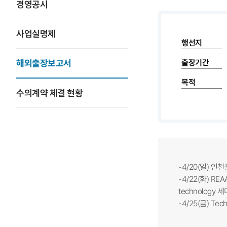
경영공시
사업실명제
행선지
해외출장보고서
출장기간
목적
수의계약 체결 현황
-4/20(일) 인천
-4/22(화) REA
technology 
-4/25(금) Tech