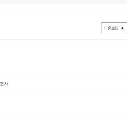
다운로드
례조사