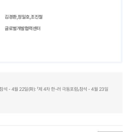
김경환,정일호,조진철
글로벌개발협력센터
- 4월 22일(화): 「제 4차 한-러 극동포럼」참석 - 4월 23일