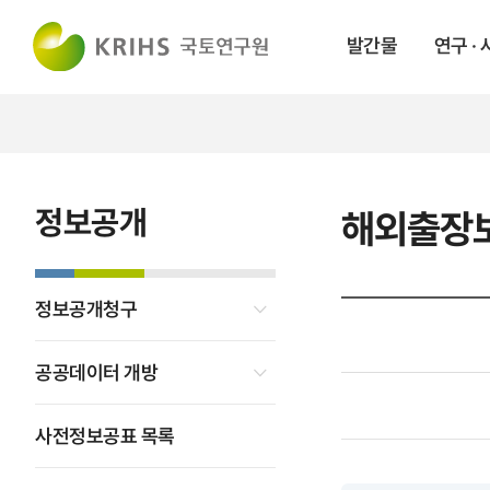
발간물
연구 ·
정보공개
해외출장
정보공개청구
공공데이터 개방
사전정보공표 목록