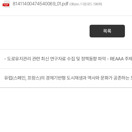
81411400474540069_01.pdf
(0Byte / 다운로드 199회)
목록
- 도로유지관리 관련 최신 연구자료 수집 및 정책동향 파악 - REAAA 주
유럽(스페인, 프랑스)의 경제기반형 도시재생과 역사와 문화가 공존하는