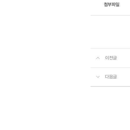
첨부파일
이전글
다음글