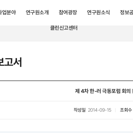
 사업분야
연구원소개
참여광장
연구원소식
정보
클린신고센터
보고서
제 4차 한-러 극동포럼 회의
작성일
2014-09-15
조회수