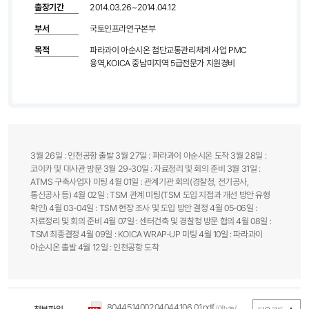
출장기간
2014.03.26~2014.04.12
부서
국토인프라연구본부
목적
파라과이 아순시온 첨단교통관리체계 사업 PMC
용역,KOICA 중남미지역 5급전문가 지원경비
3월 26일 : 인천공항 출발 3월 27일 : 파라과이 아순시온 도착 3월 28일 :
코이카 및 대사관 방문 3월 29-30일 : 자료정리 및 회의 준비 3월 31일 :
ATMS 구축사업자 미팅 4월 01일 : 관계기관 회의(경찰청, 전기공사,
통신공사 등) 4월 02일 : TSM 관계 미팅(TSM 도입 지점과 개선 방안 유형
확인) 4월 03-04일 : TSM 현장 조사 및 도입 방안 결정 4월 05-06일 :
자료정리 및 회의 준비 4월 07일 : 센터건축 및 경찰청 방문 협의 4월 08일 :
TSM 최종결정 4월 09일 : KOICA WRAP-UP 미팅 4월 10일 : 파라과이
아순시온 출발 4월 12일 : 인천공항 도착
804451400204044106_01.pdf
(0Byte / 다운로드 203회)