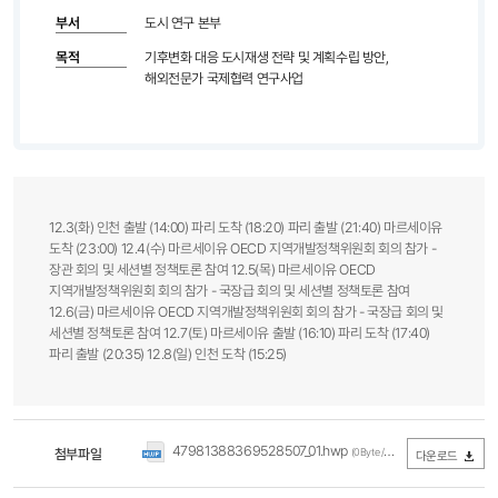
부서
도시 연구 본부
목적
기후변화 대응 도시재생 전략 및 계획수립 방안,
해외전문가 국제협력 연구사업
12.3(화) 인천 출발 (14:00) 파리 도착 (18:20) 파리 출발 (21:40) 마르세이유
도착 (23:00) 12.4(수) 마르세이유 OECD 지역개발정책위원회 회의 참가 -
장관 회의 및 세션별 정책토론 참여 12.5(목) 마르세이유 OECD
지역개발정책위원회 회의 참가 - 국장급 회의 및 세션별 정책토론 참여
12.6(금) 마르세이유 OECD 지역개발정책위원회 회의 참가 - 국장급 회의 및
세션별 정책토론 참여 12.7(토) 마르세이유 출발 (16:10) 파리 도착 (17:40)
파리 출발 (20:35) 12.8(일) 인천 도착 (15:25)
47981388369528507_01.hwp
첨부파일
(0Byte / 다운로드 391회)
다운로드