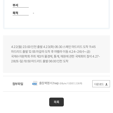
부서
목적
-
4.22(월) 23:00 인천 출발 4.23(화) 05:30 스페인 마드리드 도착 11:45
마드리드 출발 12:55 마갈라 도착 후 마벨라 이동 4.24~26(수~금)
국제수자원학회 주최 제3차 물경제, 통계, 재원에 관한 국제회의 참석 4.27-
28(토-일) 10:50 마드리드 출발 06:00 인천 도착
출장복명서.hwp
첨부파일
(0Byte / 다운로드 226회)
다운로드
목록