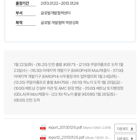
출장기간
2013.01.22~2013.01.26
부서
글로벌개발협력센터
목적
글로벌 개발협력 역량강화
1월 22일(화) - (16:20) 인천 출발 (KE671) - (21:50) 쿠알라룸프르 도착 1월
23일(수) - (16:30) 아태지역 개발기구 (EAROPH)와 MoU체결식 - (17:00)
아태지역 개발기구 (EAROPH) 사무총장과의 업무협의회 1월 24일(목) -
(13:35) 쿠알라룸프르 출발 (MH756) - (16:10) 하노이 도착 1월 25일(금) -
(10:00) 베트남 건설부 차관 및 AMC 원장 면담 - (15:00) 베트남 토지행정청
(GDLA)와 MoU체결식 - (23:10) 하노이 출발 (KE680) 1월 26일(토) -
(05:05) 인천 도착
report_20130126.pdf
(0Byte / 다운로드 229회)
다운로드
report2_20130126.pdf
(0Byte / 다운로드 310회)
다운로드